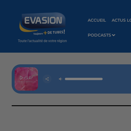
ACCUEIL
ACTUS L
PODCASTS
Toute l'actualité de votre région