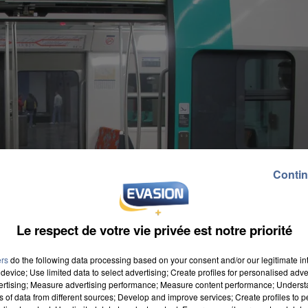
Contin
Le respect de votre vie privée est notre priorité
ers
do the following data processing based on your consent and/or our legitimate int
device; Use limited data to select advertising; Create profiles for personalised adver
vertising; Measure advertising performance; Measure content performance; Unders
ns of data from different sources; Develop and improve services; Create profiles to 