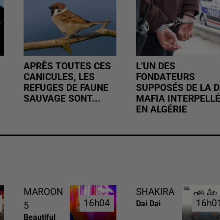
APRÈS TOUTES CES
L’UN DES
CANICULES, LES
FONDATEURS
REFUGES DE FAUNE
SUPPOSÉS DE LA D
SAUVAGE SONT...
MAFIA INTERPELL
EN ALGÉRIE
MAROON
SHAKIRA
16h04
16h04
16h0
16h0
Dai Dai
5
Beautiful