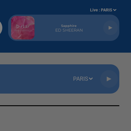
Live :
PARIS
Sapphire
ED SHEERAN
PARIS