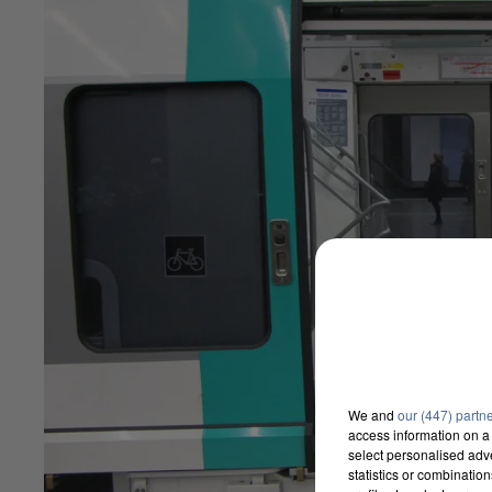
We and
our (447) partn
access information on a 
select personalised ad
statistics or combinatio