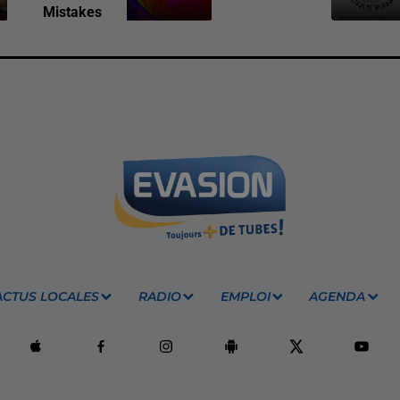
Mistakes
ACTUS LOCALES
RADIO
EMPLOI
AGENDA