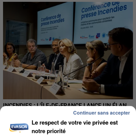
INCENDIES : L’ÎLE-DE-FRANCE LANCE UN ÉLAN
Continuer sans accepter
DE SOLIDARITÉ AVEC LES...
Le respect de votre vie privée est
notre priorité