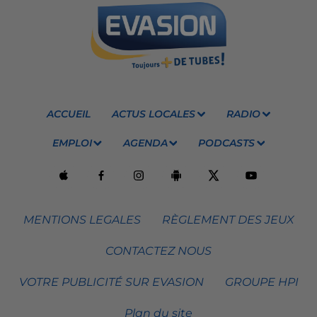
ACCUEIL
ACTUS LOCALES
RADIO
EMPLOI
AGENDA
PODCASTS
MENTIONS LEGALES
RÈGLEMENT DES JEUX
CONTACTEZ NOUS
VOTRE PUBLICITÉ SUR EVASION
GROUPE HPI
Plan du site