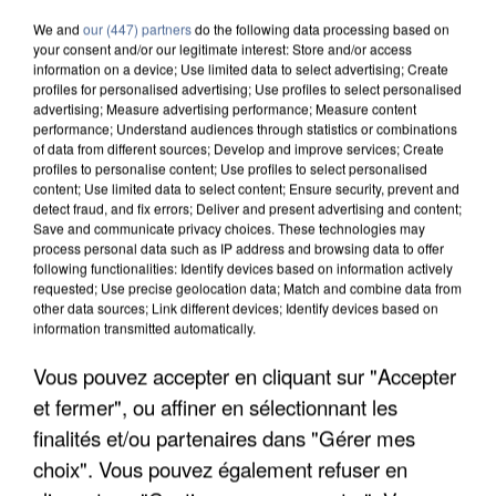
We and
our (447) partners
do the following data processing based on
your consent and/or our legitimate interest: Store and/or access
information on a device; Use limited data to select advertising; Create
profiles for personalised advertising; Use profiles to select personalised
advertising; Measure advertising performance; Measure content
performance; Understand audiences through statistics or combinations
of data from different sources; Develop and improve services; Create
profiles to personalise content; Use profiles to select personalised
content; Use limited data to select content; Ensure security, prevent and
detect fraud, and fix errors; Deliver and present advertising and content;
Save and communicate privacy choices. These technologies may
process personal data such as IP address and browsing data to offer
following functionalities: Identify devices based on information actively
requested; Use precise geolocation data; Match and combine data from
other data sources; Link different devices; Identify devices based on
APRÈS TOUTES CES CANICULES, LES REFUGES
information transmitted automatically.
DE FAUNE SAUVAGE SONT...
Vous pouvez accepter en cliquant sur "Accepter
et fermer", ou affiner en sélectionnant les
finalités et/ou partenaires dans "Gérer mes
choix". Vous pouvez également refuser en