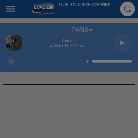
Toute l'actualité de votre région
PARIS
Crash
JOSEPH KAMEL