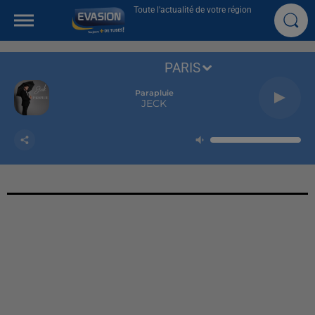
Toute l'actualité de votre région
PARIS
Parapluie
JECK