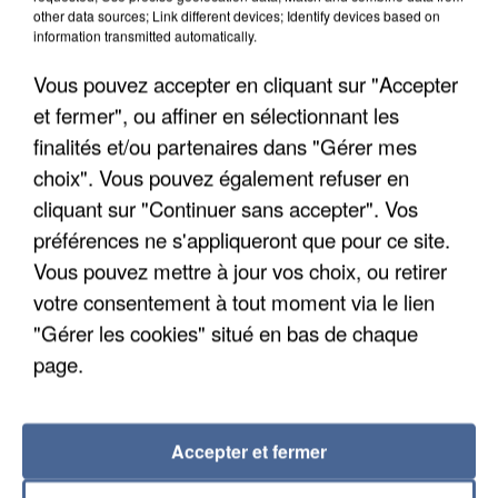
other data sources; Link different devices; Identify devices based on
information transmitted automatically.
Vous pouvez accepter en cliquant sur "Accepter
et fermer", ou affiner en sélectionnant les
finalités et/ou partenaires dans "Gérer mes
choix". Vous pouvez également refuser en
cliquant sur "Continuer sans accepter". Vos
préférences ne s'appliqueront que pour ce site.
Vous pouvez mettre à jour vos choix, ou retirer
UN SECOND CADRE DE LA DZ MAFIA
votre consentement à tout moment via le lien
INTERPELLÉ EN ALGÉRIE
"Gérer les cookies" situé en bas de chaque
page.
Accepter et fermer