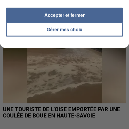
INTERPELLÉ EN ALGÉRIE
Accepter et fermer
Gérer mes choix
UNE TOURISTE DE L’OISE EMPORTÉE PAR UNE
COULÉE DE BOUE EN HAUTE-SAVOIE