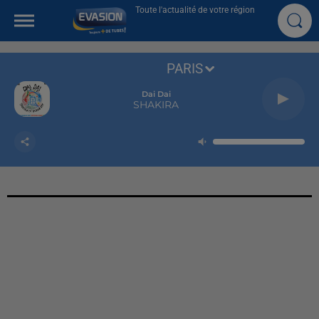
Toute l'actualité de votre région
PARIS
Dai Dai
SHAKIRA