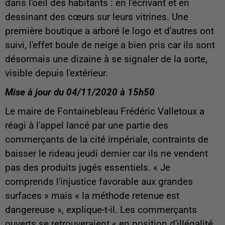
dans l'oeil des habitants : en l'écrivant et en
dessinant des cœurs sur leurs vitrines. Une
première boutique a arboré le logo et d'autres ont
suivi, l'effet boule de neige a bien pris car ils sont
désormais une dizaine à se signaler de la sorte,
visible depuis l'extérieur.
Mise à jour du 04/11/2020 à 15h50
Le maire de Fontainebleau Frédéric Valletoux a
réagi à l'appel lancé par une partie des
commerçants de la cité impériale, contraints de
baisser le rideau jeudi dernier car ils ne vendent
pas des produits jugés essentiels. « Je
comprends l'injustice favorable aux grandes
surfaces » mais « la méthode retenue est
dangereuse », explique-t-il. Les commerçants
ouverts se retrouveraient « en position d'illégalité