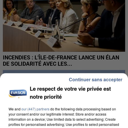
INCENDIES : L’ÎLE-DE-FRANCE LANCE UN ÉLAN
DE SOLIDARITÉ AVEC LES...
Continuer sans accepter
Le respect de votre vie privée est
notre priorité
We and
our (447) partners
do the following data processing based on
your consent and/or our legitimate interest: Store and/or access
information on a device; Use limited data to select advertising; Create
profiles for personalised advertising; Use profiles to select personalised