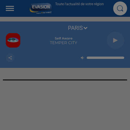
Toute l'actualité de votre région
PARIS
Self Aware
TEMPER CITY