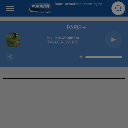
Toute l'actualité de votre région
PARIS
The Fate Of Ophelia
TAYLOR SWIFT