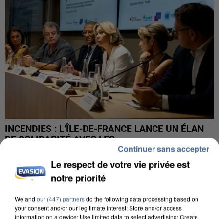
INCENDIES : L’ÎLE-DE-FRANCE LANCE UN ÉLAN
DE SOLIDARITÉ AVEC LES...
Continuer sans accepter
Le respect de votre vie privée est
notre priorité
We and
our (447) partners
do the following data processing based on
your consent and/or our legitimate interest: Store and/or access
information on a device; Use limited data to select advertising; Create