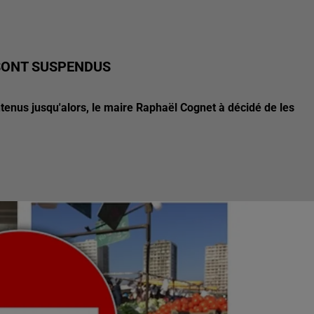
SONT SUSPENDUS
enus jusqu'alors, le maire Raphaël Cognet à décidé de les