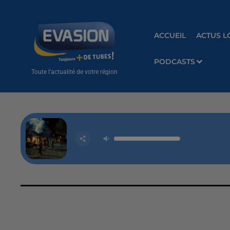
ACCUEIL
ACTUS L
PODCASTS
Toute l'actualité de votre région