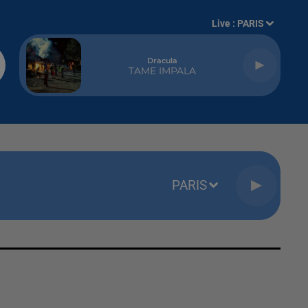
Live :
PARIS
Dracula
TAME IMPALA
PARIS