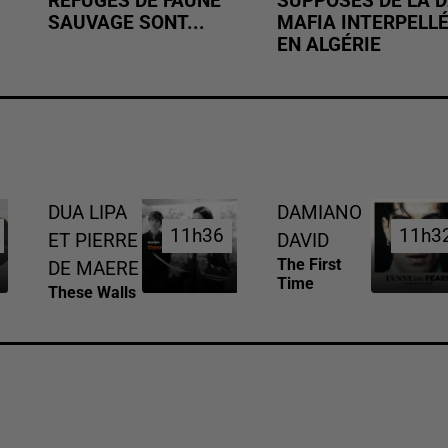
REFUGES DE FAUNE
SUPPOSÉS DE LA D
SAUVAGE SONT...
MAFIA INTERPELL
EN ALGÉRIE
DUA LIPA
DAMIANO
11h36
11h36
11h3
11h3
ET PIERRE
DAVID
The First
DE MAERE
Time
These Walls