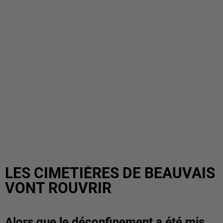
LES CIMETIÈRES DE BEAUVAIS
VONT ROUVRIR
Alors que le déconfinement a été mis