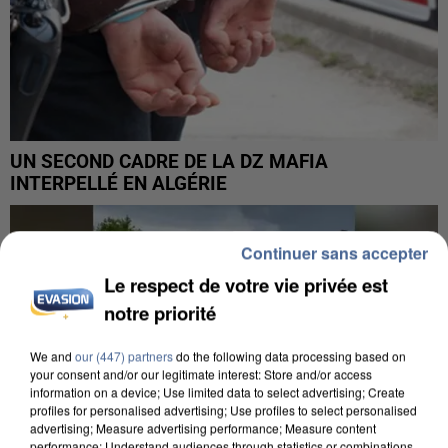
UN SECOND CADRE DE LA DZ MAFIA
INTERPELLÉ EN ALGÉRIE
Continuer sans accepter
Le respect de votre vie privée est
notre priorité
We and
our (447) partners
do the following data processing based on
your consent and/or our legitimate interest: Store and/or access
information on a device; Use limited data to select advertising; Create
profiles for personalised advertising; Use profiles to select personalised
advertising; Measure advertising performance; Measure content
performance; Understand audiences through statistics or combinations