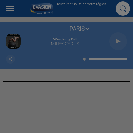
Toute l'actualité de votre région
PARIS
Wrecking Ball
MILEY CYRUS