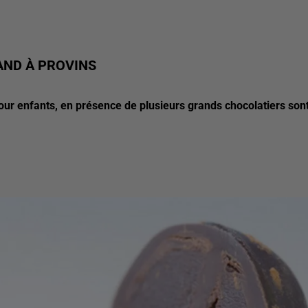
AND À PROVINS
pour enfants, en présence de plusieurs grands chocolatiers son