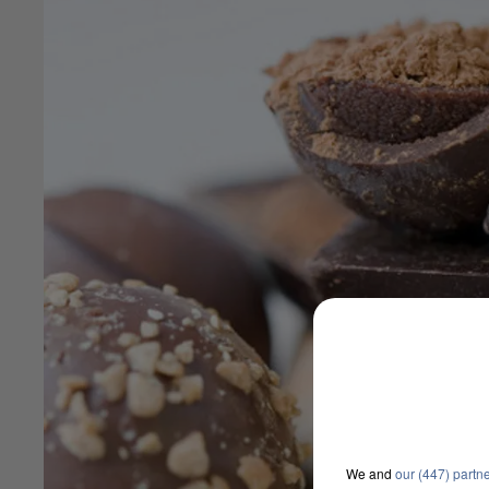
We and
our (447) partn