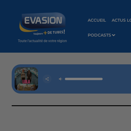
ACCUEIL
ACTUS L
PODCASTS
Toute l'actualité de votre région