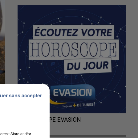
uer sans accepter
L'HOROSCOPE EVASION
erest: Store and/or