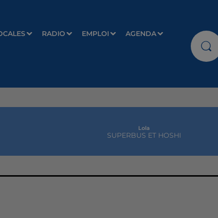
OCALES
RADIO
EMPLOI
AGENDA
Lola
SUPERBUS ET HOSHI