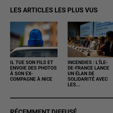
LES ARTICLES LES PLUS VUS
IL TUE SON FILS ET
INCENDIES : L’ÎLE-
ENVOIE DES PHOTOS
DE-FRANCE LANCE
À SON EX-
UN ÉLAN DE
COMPAGNE À NICE
SOLIDARITÉ AVEC
LES...
RÉCEMMENT DIFFUSÉ