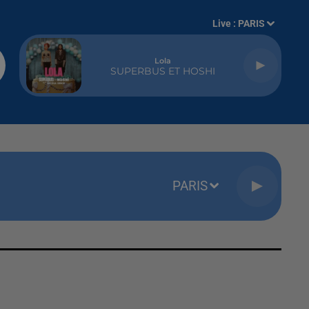
Live :
PARIS
Lola
SUPERBUS ET HOSHI
PARIS