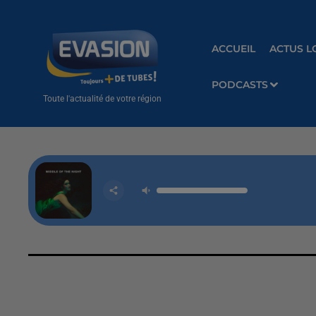
ACCUEIL
ACTUS L
PODCASTS
Toute l'actualité de votre région