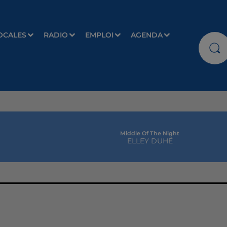
OCALES
RADIO
EMPLOI
AGENDA
Middle Of The Night
ELLEY DUHÉ