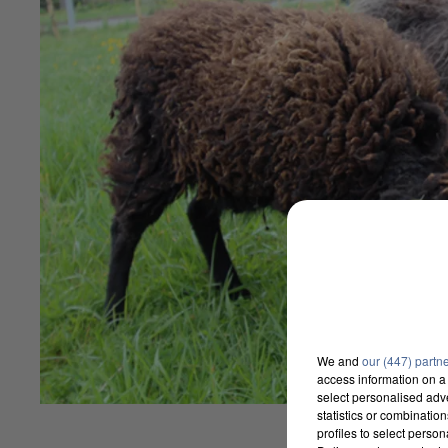
We and
our (447) partn
access information on a 
select personalised ad
statistics or combinatio
profiles to select person