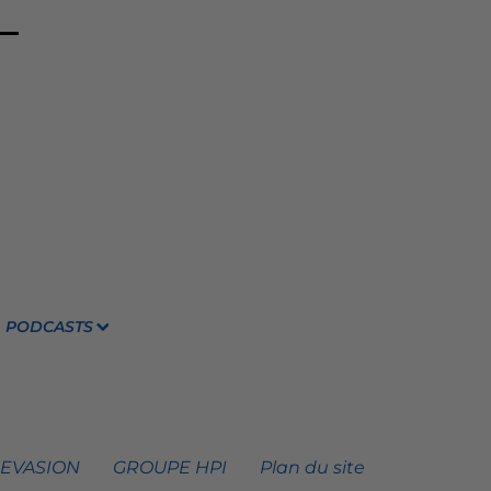
PODCASTS
 EVASION
GROUPE HPI
Plan du site