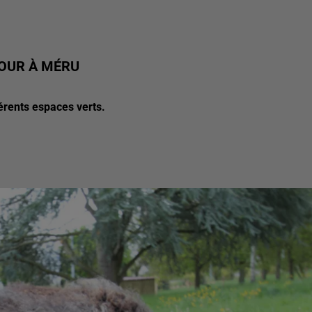
TOUR À MÉRU
érents espaces verts.