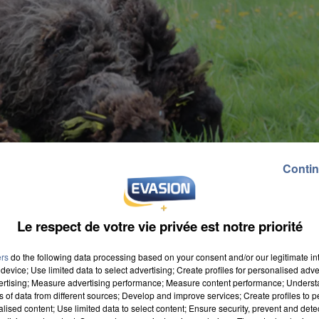
Contin
Le respect de votre vie privée est notre priorité
ers
do the following data processing based on your consent and/or our legitimate int
device; Use limited data to select advertising; Create profiles for personalised adver
vertising; Measure advertising performance; Measure content performance; Unders
ns of data from different sources; Develop and improve services; Create profiles to 
alised content; Use limited data to select content; Ensure security, prevent and detect