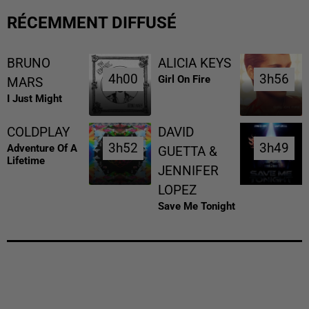
RÉCEMMENT DIFFUSÉ
BRUNO
ALICIA KEYS
4h00
4h00
3h56
3h56
Girl On Fire
MARS
I Just Might
COLDPLAY
DAVID
3h52
3h52
3h49
3h49
Adventure Of A
GUETTA &
Lifetime
JENNIFER
LOPEZ
Save Me Tonight