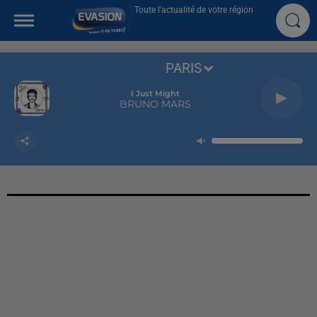
Toute l'actualité de votre région
PARIS
I Just Might
BRUNO MARS