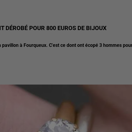
T DÉROBÉ POUR 800 EUROS DE BIJOUX
n pavillon à Fourqueux. C'est ce dont ont écopé 3 hommes pou