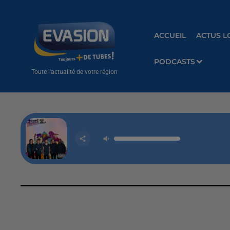
ACCUEIL
ACTUS L
PODCASTS
Toute l'actualité de votre région