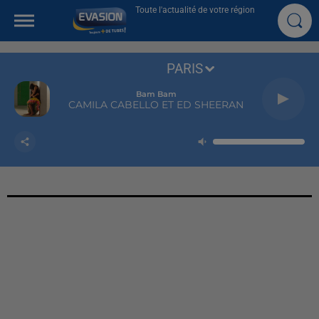
Toute l'actualité de votre région
PARIS
Bam Bam
CAMILA CABELLO ET ED SHEERAN