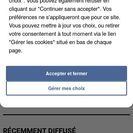
choix". Vous pouvez également refuser en
cliquant sur "Continuer sans accepter". Vos
préférences ne s'appliqueront que pour ce site.
Vous pouvez mettre à jour vos choix, ou retirer
votre consentement à tout moment via le lien
"Gérer les cookies" situé en bas de chaque
page.
Accepter et fermer
Gérer mes choix
GABRIEL ATTAL ET RAPHAËL GLUCKSMANN
VISÉS PAR DES INGÉRENCES...
RÉCEMMENT DIFFUSÉ