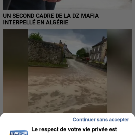
UN SECOND CADRE DE LA DZ MAFIA
INTERPELLÉ EN ALGÉRIE
Continuer sans accepter
Le respect de votre vie privée est
UNE TOURISTE DE L’OISE EMPORTÉE PAR UNE