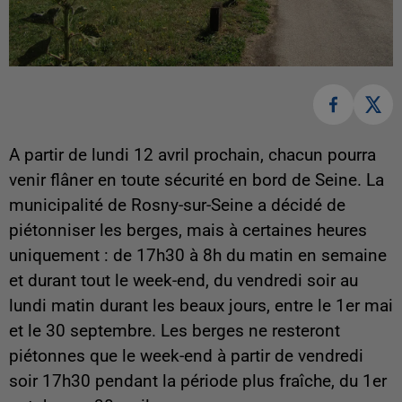
A partir de lundi 12 avril prochain, chacun pourra
venir flâner en toute sécurité en bord de Seine. La
municipalité de Rosny-sur-Seine a décidé de
piétonniser les berges, mais à certaines heures
uniquement : de 17h30 à 8h du matin en semaine
et durant tout le week-end, du vendredi soir au
lundi matin durant les beaux jours, entre le 1er mai
et le 30 septembre. Les berges ne resteront
piétonnes que le week-end à partir de vendredi
soir 17h30 pendant la période plus fraîche, du 1er