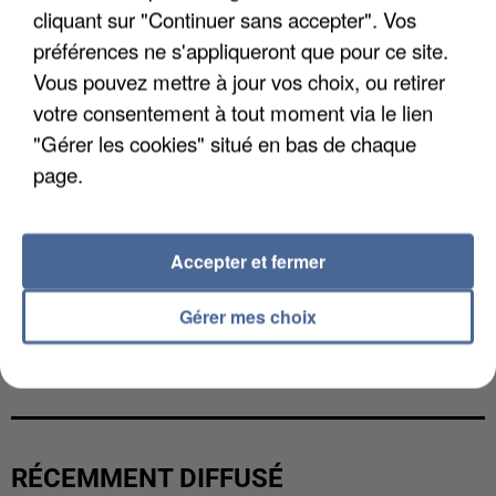
cliquant sur "Continuer sans accepter". Vos
préférences ne s'appliqueront que pour ce site.
Vous pouvez mettre à jour vos choix, ou retirer
votre consentement à tout moment via le lien
"Gérer les cookies" situé en bas de chaque
page.
Accepter et fermer
Gérer mes choix
L’UN DES FONDATEURS SUPPOSÉS DE LA DZ
MAFIA INTERPELLÉ EN ALGÉRIE
RÉCEMMENT DIFFUSÉ