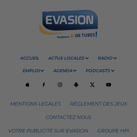
ACCUEIL
ACTUS LOCALES
RADIO
EMPLOI
AGENDA
PODCASTS
MENTIONS LEGALES
RÈGLEMENT DES JEUX
CONTACTEZ NOUS
VOTRE PUBLICITÉ SUR EVASION
GROUPE HPI