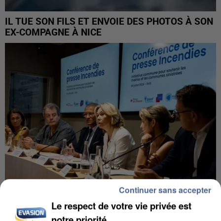
IL TUE SON FILS ET ENVOIE DES PHOTOS À SON
EX-COMPAGNE À NICE
Continuer sans accepter
Le respect de votre vie privée est
INCENDIES : L’ÎLE-DE-FRANCE LANCE UN ÉLAN
notre priorité