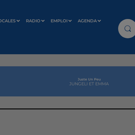
OCALES
RADIO
EMPLOI
AGENDA
Juste Un Peu
JUNGELI ET EMMA