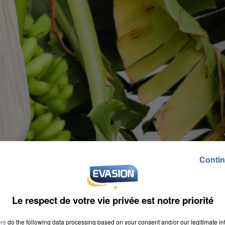
Contin
Le respect de votre vie privée est notre priorité
ers
do the following data processing based on your consent and/or our legitimate int