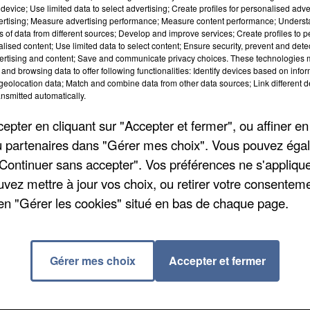
device; Use limited data to select advertising; Create profiles for personalised adver
vertising; Measure advertising performance; Measure content performance; Unders
ns of data from different sources; Develop and improve services; Create profiles to 
alised content; Use limited data to select content; Ensure security, prevent and detect
ertising and content; Save and communicate privacy choices. These technologies
and browsing data to offer following functionalities: Identify devices based on infor
eolocation data; Match and combine data from other data sources; Link different de
nsmitted automatically.
pter en cliquant sur "Accepter et fermer", ou affiner en
/ou partenaires dans "Gérer mes choix". Vous pouvez éga
"Continuer sans accepter". Vos préférences ne s'appliqu
uvez mettre à jour vos choix, ou retirer votre consenteme
ons dans la commune. Mercredi 11 mai, une séance de
en "Gérer les cookies" situé en bas de chaque page.
 Des histoires et autres comptines de la jungle seron
e sur inscription, destinées au enfants de 0 à 3 ans.
écrire à
atelier-anet@orange.fr
.
Gérer mes choix
Accepter et fermer