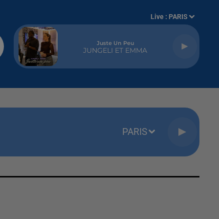
Live :
PARIS
Juste Un Peu
JUNGELI ET EMMA
PARIS