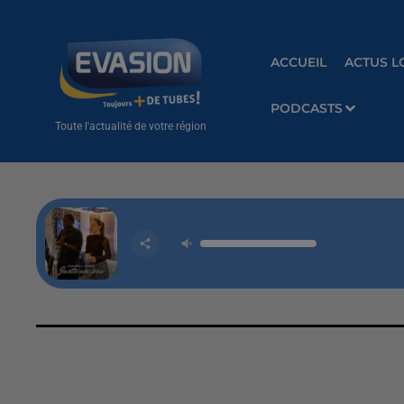
ACCUEIL
ACTUS L
PODCASTS
Toute l'actualité de votre région