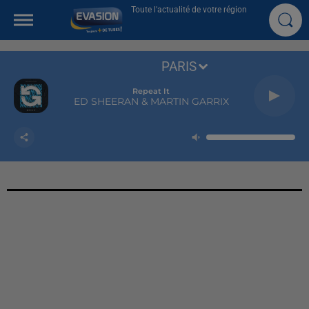
Toute l'actualité de votre région
PARIS
Repeat It
ED SHEERAN & MARTIN GARRIX