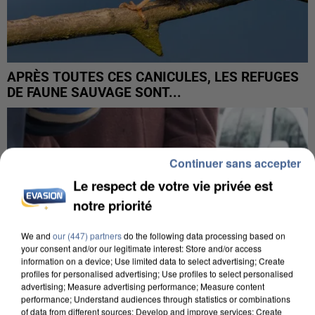
APRÈS TOUTES CES CANICULES, LES REFUGES
DE FAUNE SAUVAGE SONT...
Continuer sans accepter
Le respect de votre vie privée est
notre priorité
We and
our (447) partners
do the following data processing based on
your consent and/or our legitimate interest: Store and/or access
information on a device; Use limited data to select advertising; Create
profiles for personalised advertising; Use profiles to select personalised
advertising; Measure advertising performance; Measure content
performance; Understand audiences through statistics or combinations
of data from different sources; Develop and improve services; Create