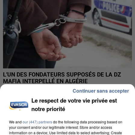
L’UN DES FONDATEURS SUPPOSÉS DE LA DZ
MAFIA INTERPELLÉ EN ALGÉRIE
Continuer sans accepter
Le respect de votre vie privée est
notre priorité
We and
our (447) partners
do the following data processing based on
your consent and/or our legitimate interest: Store and/or access
information on a device; Use limited data to select advertising; Create