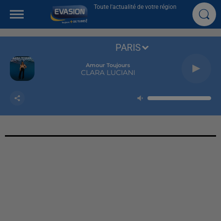
Toute l'actualité de votre région
PARIS
Amour Toujours
CLARA LUCIANI