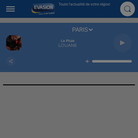
Toute l'actualité de votre région
PARIS
La Pluie
LOUANE