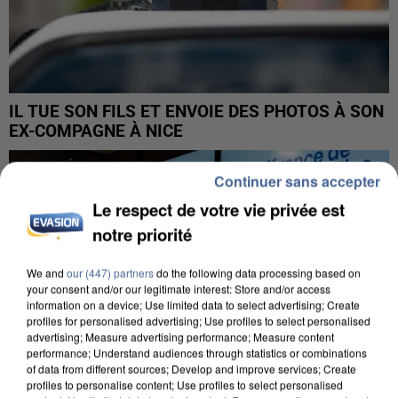
IL TUE SON FILS ET ENVOIE DES PHOTOS À SON
EX-COMPAGNE À NICE
Continuer sans accepter
Le respect de votre vie privée est
notre priorité
We and
our (447) partners
do the following data processing based on
your consent and/or our legitimate interest: Store and/or access
information on a device; Use limited data to select advertising; Create
profiles for personalised advertising; Use profiles to select personalised
advertising; Measure advertising performance; Measure content
performance; Understand audiences through statistics or combinations
of data from different sources; Develop and improve services; Create
profiles to personalise content; Use profiles to select personalised