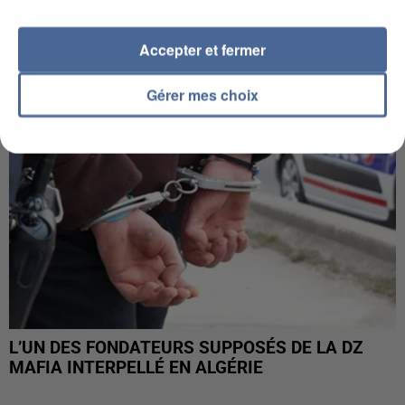
APRÈS TOUTES CES CANICULES, LES REFUGES
DE FAUNE SAUVAGE SONT...
Accepter et fermer
Gérer mes choix
L’UN DES FONDATEURS SUPPOSÉS DE LA DZ
MAFIA INTERPELLÉ EN ALGÉRIE