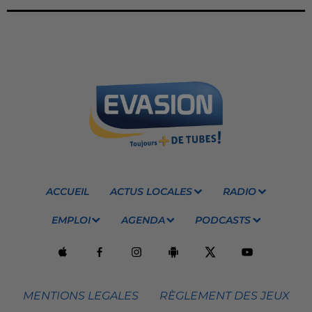
ACCUEIL
ACTUS LOCALES
RADIO
EMPLOI
AGENDA
PODCASTS
MENTIONS LEGALES
RÈGLEMENT DES JEUX