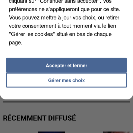
cliquant sur "Continuer sans accepter". Vos
préférences ne s'appliqueront que pour ce site.
Vous pouvez mettre à jour vos choix, ou retirer
votre consentement à tout moment via le lien
"Gérer les cookies" situé en bas de chaque
page.
Accepter et fermer
Gérer mes choix
L’UN DES FONDATEURS SUPPOSÉS DE LA DZ
MAFIA INTERPELLÉ EN ALGÉRIE
RÉCEMMENT DIFFUSÉ