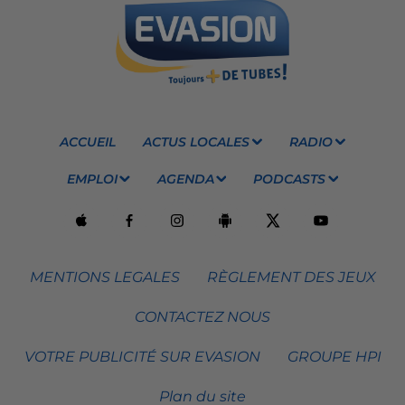
ACCUEIL
ACTUS LOCALES
RADIO
EMPLOI
AGENDA
PODCASTS
MENTIONS LEGALES
RÈGLEMENT DES JEUX
CONTACTEZ NOUS
VOTRE PUBLICITÉ SUR EVASION
GROUPE HPI
Plan du site