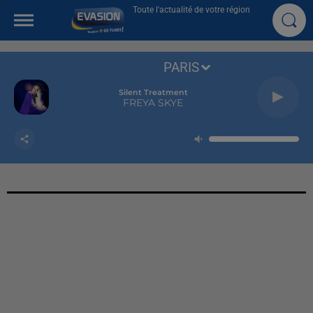
Toute l'actualité de votre région
PARIS
Silent Treatment
FREYA SKYE