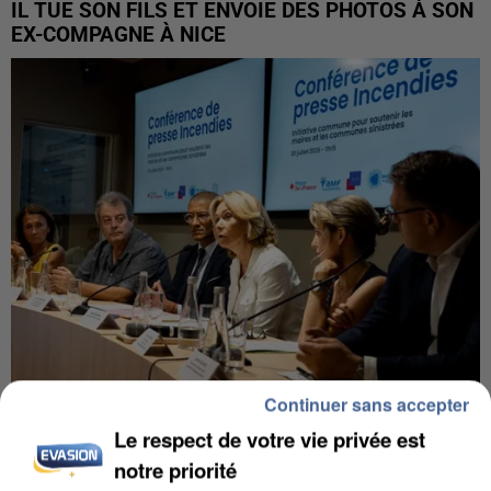
IL TUE SON FILS ET ENVOIE DES PHOTOS À SON
EX-COMPAGNE À NICE
Continuer sans accepter
INCENDIES : L’ÎLE-DE-FRANCE LANCE UN ÉLAN
Le respect de votre vie privée est
DE SOLIDARITÉ AVEC LES...
notre priorité