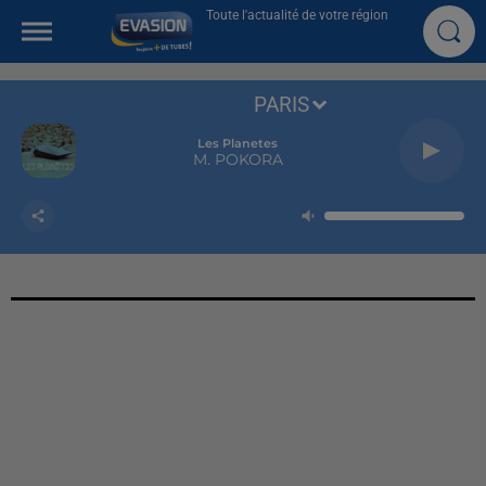
Toute l'actualité de votre région
PARIS
Les Planetes
M. POKORA