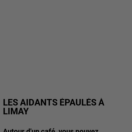
LES AIDANTS ÉPAULÉS À
LIMAY
Autour d'un café, vous pouvez