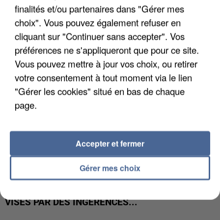
LES DONNÉES DE 300 000 CLIENTS DÉROBÉES À
finalités et/ou partenaires dans "Gérer mes
INTERMARCHÉ APRÈS UNE...
choix". Vous pouvez également refuser en
cliquant sur "Continuer sans accepter". Vos
préférences ne s'appliqueront que pour ce site.
Vous pouvez mettre à jour vos choix, ou retirer
votre consentement à tout moment via le lien
"Gérer les cookies" situé en bas de chaque
page.
Accepter et fermer
Gérer mes choix
GABRIEL ATTAL ET RAPHAËL GLUCKSMANN
VISÉS PAR DES INGÉRENCES...