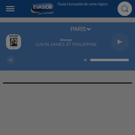
Toute l'actualité de votre région
PARIS
Always
GAVIN JAMES ET PHILIPPINE