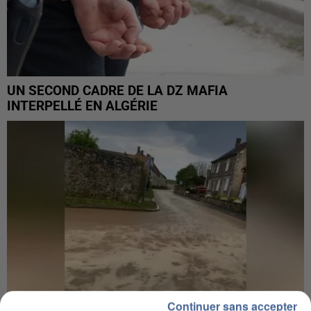
UN SECOND CADRE DE LA DZ MAFIA
INTERPELLÉ EN ALGÉRIE
Continuer sans accepter