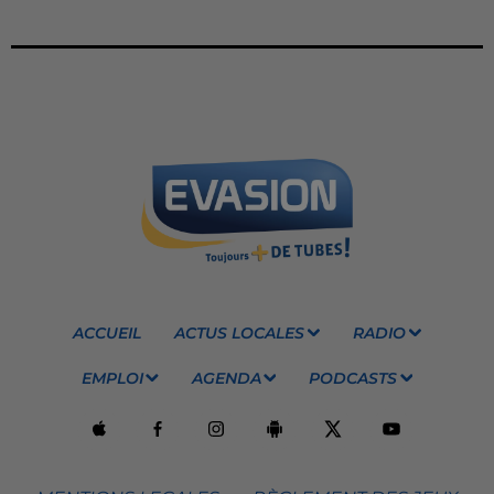
ACCUEIL
ACTUS LOCALES
RADIO
EMPLOI
AGENDA
PODCASTS