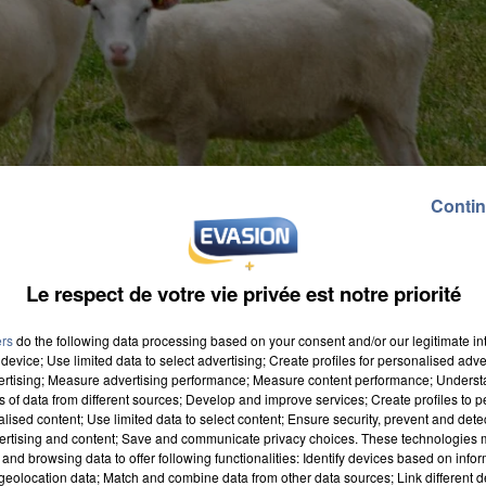
Contin
Le respect de votre vie privée est notre priorité
ers
do the following data processing based on your consent and/or our legitimate int
device; Use limited data to select advertising; Create profiles for personalised adver
vertising; Measure advertising performance; Measure content performance; Unders
ns of data from different sources; Develop and improve services; Create profiles to 
alised content; Use limited data to select content; Ensure security, prevent and detect
ertising and content; Save and communicate privacy choices. These technologies
and browsing data to offer following functionalities: Identify devices based on infor
eolocation data; Match and combine data from other data sources; Link different de