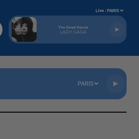
Live :
PARIS
The Dead Dance
LADY GAGA
PARIS