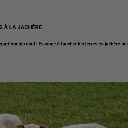
S À LA JACHÈRE
épartements dont l’Essonne à faucher les terres en jachère po