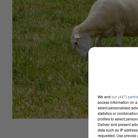
We and
our (447) partn
access information on a 
select personalised ad
statistics or combinatio
profiles to select person
Deliver and present adv
data such as IP address 
requested; Use precise g