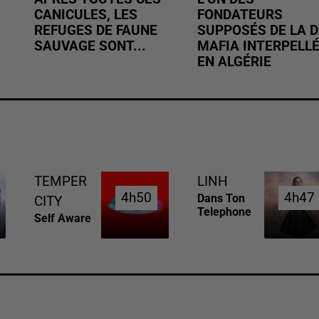
CANICULES, LES
FONDATEURS
REFUGES DE FAUNE
SUPPOSÉS DE LA D
SAUVAGE SONT...
MAFIA INTERPELL
EN ALGÉRIE
TEMPER
LINH
4h50
4h50
4h47
4h47
Dans Ton
CITY
Telephone
Self Aware