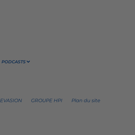
PODCASTS
 EVASION
GROUPE HPI
Plan du site