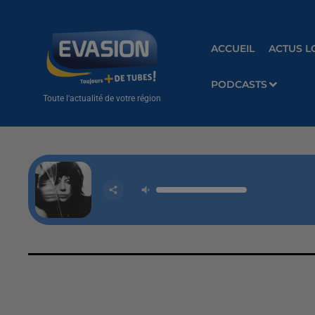
ACCUEIL
ACTUS L
PODCASTS
Toute l'actualité de votre région