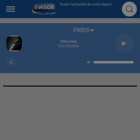
Toute l'actualité de votre région
PARIS
Disturbia
RIHANNA