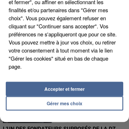
et fermer", ou affiner en sélectionnant les
finalités et/ou partenaires dans "Gérer mes
choix". Vous pouvez également refuser en
APRÈS TOUTES CES CANICULES, LES REFUGES
DE FAUNE SAUVAGE SONT...
cliquant sur "Continuer sans accepter". Vos
préférences ne s'appliqueront que pour ce site.
Vous pouvez mettre à jour vos choix, ou retirer
votre consentement à tout moment via le lien
"Gérer les cookies" situé en bas de chaque
page.
Accepter et fermer
Gérer mes choix
L’UN DES FONDATEURS SUPPOSÉS DE LA DZ