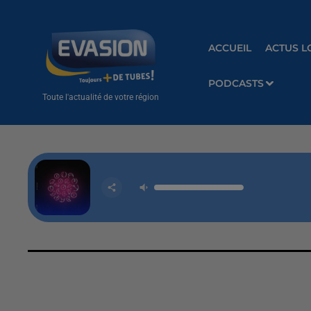
ACCUEIL
ACTUS L
PODCASTS
Toute l'actualité de votre région