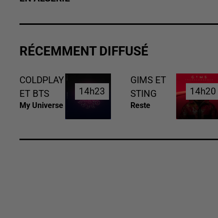
RÉCEMMENT DIFFUSÉ
COLDPLAY
GIMS ET
14h23
14h23
14h20
14h20
ET BTS
STING
My Universe
Reste