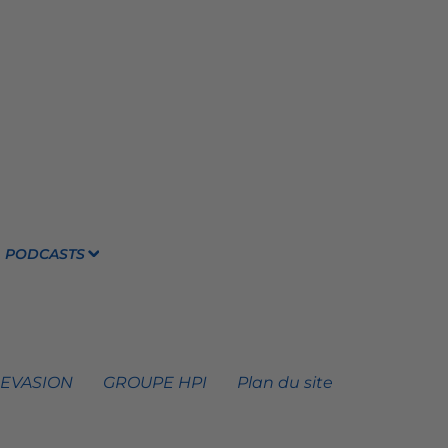
PODCASTS
 EVASION
GROUPE HPI
Plan du site