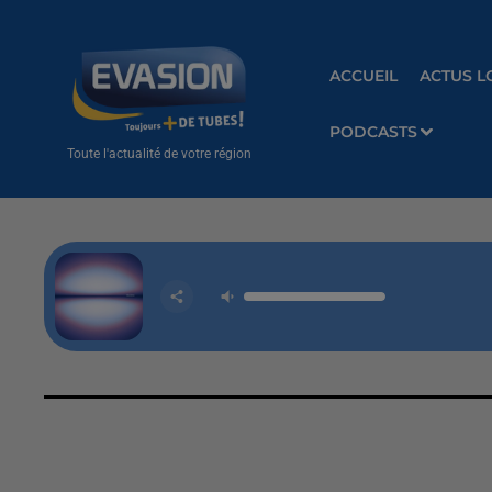
ACCUEIL
ACTUS L
PODCASTS
Toute l'actualité de votre région