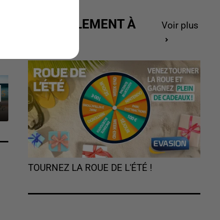
ACTUELLEMENT À
Voir plus
GAGNER
TOURNEZ LA ROUE DE L'ÉTÉ !