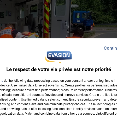
Contin
Le respect de votre vie privée est notre priorité
ers
do the following data processing based on your consent and/or our legitimate int
device; Use limited data to select advertising; Create profiles for personalised adver
vertising; Measure advertising performance; Measure content performance; Unders
ns of data from different sources; Develop and improve services; Create profiles to 
alised content; Use limited data to select content; Ensure security, prevent and detect
ertising and content; Save and communicate privacy choices. These technologies
and browsing data to offer following functionalities: Identify devices based on infor
eolocation data; Match and combine data from other data sources; Link different de