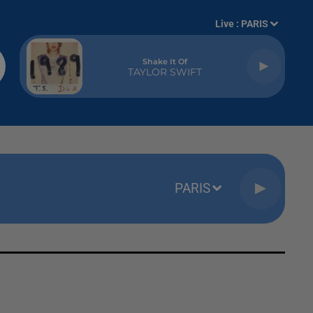
Live :
PARIS
Shake It Of
TAYLOR SWIFT
PARIS