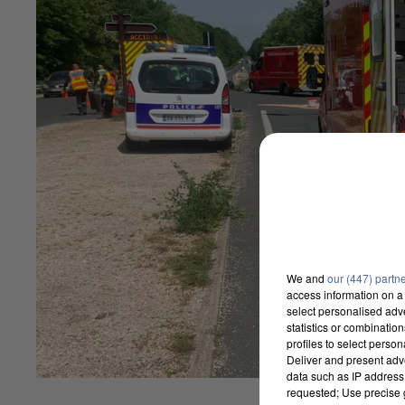
We and
our (447) partn
access information on a 
select personalised ad
statistics or combinatio
profiles to select person
Deliver and present adv
data such as IP address 
requested; Use precise g