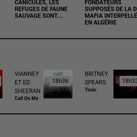
CANICULES, LES
FONDATEURS
REFUGES DE FAUNE
SUPPOSÉS DE LA D
SAUVAGE SONT...
MAFIA INTERPELL
EN ALGÉRIE
VIANNEY
BRITNEY
18h36
18h36
18h3
18h3
ET ED
SPEARS
Toxic
SHEERAN
Call On Me