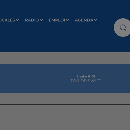
OCALES
RADIO
EMPLOI
AGENDA
Shake It Of
TAYLOR SWIFT