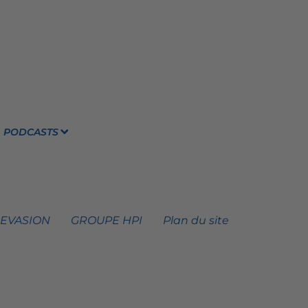
PODCASTS
 EVASION
GROUPE HPI
Plan du site