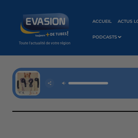
ACCUEIL
ACTUS L
PODCASTS
Toute l'actualité de votre région