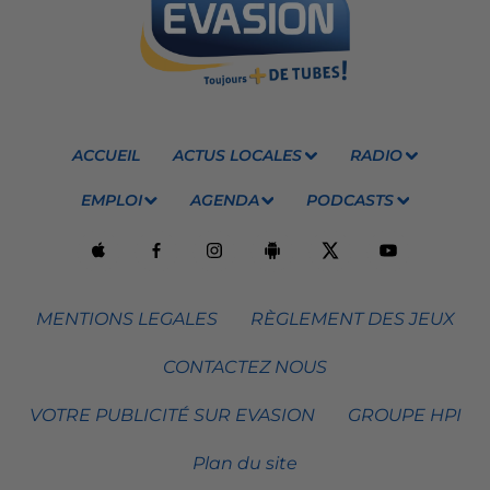
ACCUEIL
ACTUS LOCALES
RADIO
EMPLOI
AGENDA
PODCASTS
MENTIONS LEGALES
RÈGLEMENT DES JEUX
CONTACTEZ NOUS
VOTRE PUBLICITÉ SUR EVASION
GROUPE HPI
Plan du site