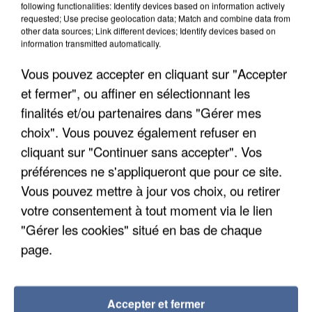
following functionalities: Identify devices based on information actively
requested; Use precise geolocation data; Match and combine data from
other data sources; Link different devices; Identify devices based on
information transmitted automatically.
Vous pouvez accepter en cliquant sur "Accepter
et fermer", ou affiner en sélectionnant les
finalités et/ou partenaires dans "Gérer mes
choix". Vous pouvez également refuser en
cliquant sur "Continuer sans accepter". Vos
préférences ne s'appliqueront que pour ce site.
Vous pouvez mettre à jour vos choix, ou retirer
votre consentement à tout moment via le lien
APRÈS TOUTES CES CANICULES, LES REFUGES
"Gérer les cookies" situé en bas de chaque
DE FAUNE SAUVAGE SONT...
page.
Accepter et fermer