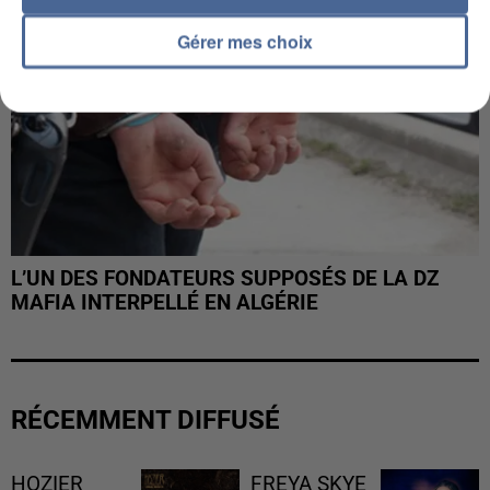
Gérer mes choix
L’UN DES FONDATEURS SUPPOSÉS DE LA DZ
MAFIA INTERPELLÉ EN ALGÉRIE
RÉCEMMENT DIFFUSÉ
HOZIER
FREYA SKYE