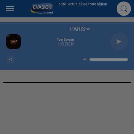
Toute l'actualité de votre région
PARIS
Too Sweet
HOZIER