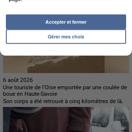
Accepter et fermer
Gérer mes choix
6 août 2026
Une touriste de l’Oise emportée par une coulée de
boue en Haute-Savoie
Son corps a été retrouvé à cinq kilomètres de là.