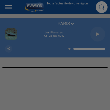
Toute l'actualité de votre région
PARIS
Les Planetes
M. POKORA