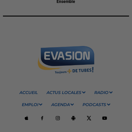
Ensemble
ACCUEIL
ACTUS LOCALES
RADIO
EMPLOI
AGENDA
PODCASTS