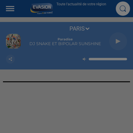
Toute l'actualité de votre région
PARIS
Paradise
DJ SNAKE ET BIPOLAR SUNSHINE