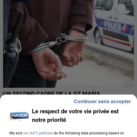
UN SECOND CADRE DE LA DZ MAFIA
INTERPELLÉ EN ALGÉRIE
Continuer sans accepter
Le respect de votre vie privée est
notre priorité
We and
our (447) partners
do the following data processing based on