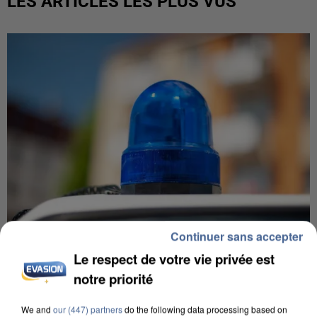
LES ARTICLES LES PLUS VUS
Continuer sans accepter
Le respect de votre vie privée est
IL TUE SON FILS ET ENVOIE DES PHOTOS À SON
notre priorité
EX-COMPAGNE À NICE
We and
our (447) partners
do the following data processing based on