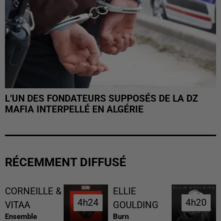
L’UN DES FONDATEURS SUPPOSÉS DE LA DZ
MAFIA INTERPELLÉ EN ALGÉRIE
RÉCEMMENT DIFFUSÉ
CORNEILLE &
ELLIE
4h24
4h24
4h20
4h20
VITAA
GOULDING
Ensemble
Burn