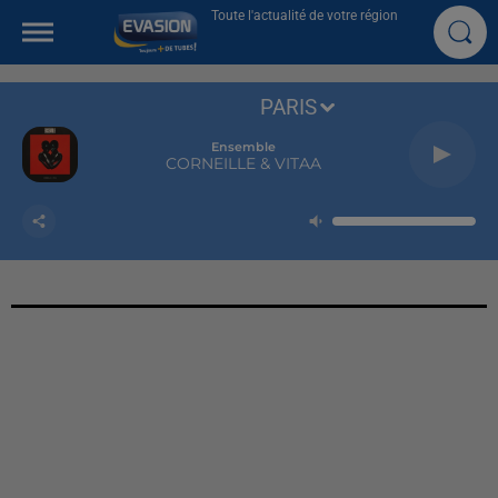
Toute l'actualité de votre région
PARIS
Ensemble
CORNEILLE & VITAA