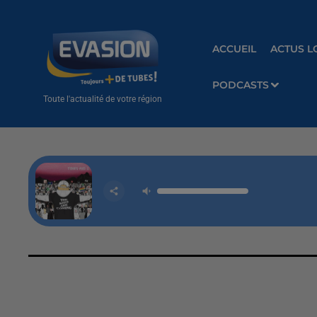
ACCUEIL
ACTUS L
PODCASTS
Toute l'actualité de votre région