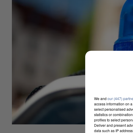
We and
our (447) partn
access information on a 
select personalised ad
statistics or combinatio
profiles to select person
Deliver and present adv
data such as IP address 