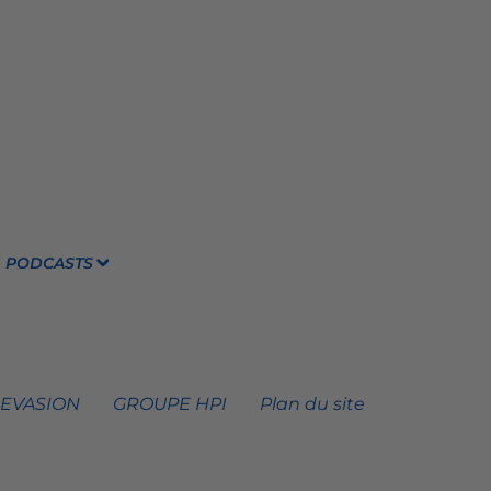
PODCASTS
 EVASION
GROUPE HPI
Plan du site