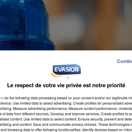
Contin
Le respect de votre vie privée est notre priorité
ers
do the following data processing based on your consent and/or our legitimate int
device; Use limited data to select advertising; Create profiles for personalised adver
vertising; Measure advertising performance; Measure content performance; Unders
ns of data from different sources; Develop and improve services; Create profiles to 
alised content; Use limited data to select content; Ensure security, prevent and detect
ertising and content; Save and communicate privacy choices. These technologies
and browsing data to offer following functionalities: Identify devices based on infor