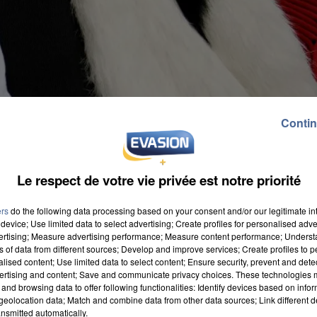
Contin
Le respect de votre vie privée est notre priorité
ers
do the following data processing based on your consent and/or our legitimate int
device; Use limited data to select advertising; Create profiles for personalised adver
vertising; Measure advertising performance; Measure content performance; Unders
ns of data from different sources; Develop and improve services; Create profiles to 
alised content; Use limited data to select content; Ensure security, prevent and detect
ertising and content; Save and communicate privacy choices. These technologies
and browsing data to offer following functionalities: Identify devices based on infor
eolocation data; Match and combine data from other data sources; Link different de
nsmitted automatically.