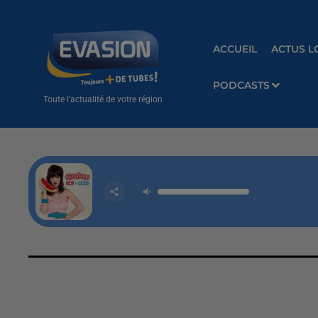
ACCUEIL
ACTUS L
PODCASTS
Toute l'actualité de votre région