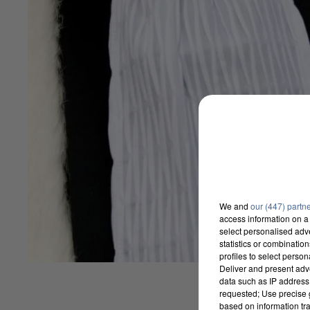
We and
our (447) partn
access information on a 
select personalised ad
statistics or combinatio
profiles to select person
Deliver and present adv
data such as IP address 
requested; Use precise g
based on information tra