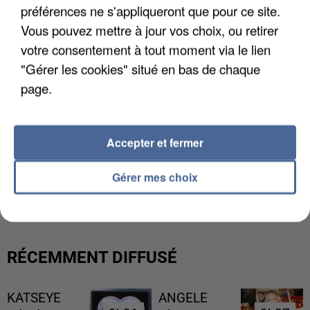
préférences ne s'appliqueront que pour ce site.
Vous pouvez mettre à jour vos choix, ou retirer
votre consentement à tout moment via le lien
"Gérer les cookies" situé en bas de chaque
page.
Accepter et fermer
LES DONNÉES DE 300 000 CLIENTS DÉROBÉES À
Gérer mes choix
INTERMARCHÉ APRÈS UNE...
RÉCEMMENT DIFFUSÉ
KATSEYE
ANGELE