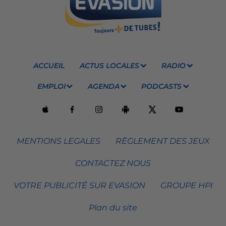
ACCUEIL
ACTUS LOCALES
RADIO
EMPLOI
AGENDA
PODCASTS
MENTIONS LEGALES
RÈGLEMENT DES JEUX
CONTACTEZ NOUS
VOTRE PUBLICITÉ SUR EVASION
GROUPE HPI
Plan du site