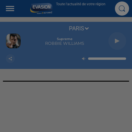
Toute l'actualité de votre région
PARIS
Supreme
ROBBIE WILLIAMS