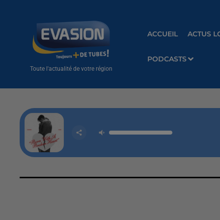
ACCUEIL
ACTUS L
PODCASTS
Toute l'actualité de votre région