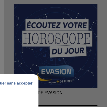
uer sans accepter
L'HOROSCOPE EVASION