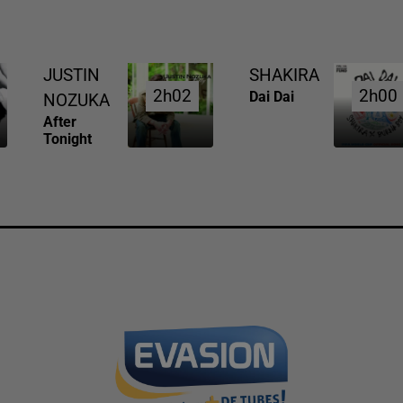
JUSTIN
SHAKIRA
2h02
2h02
2h00
2h00
Dai Dai
NOZUKA
After
Tonight