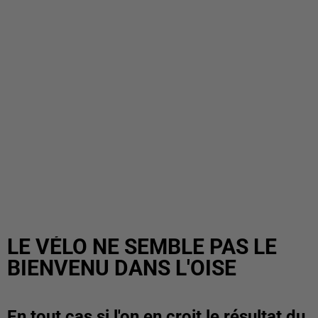
LE VÉLO NE SEMBLE PAS LE
BIENVENU DANS L'OISE
En tout cas si l'on en croit le résultat du