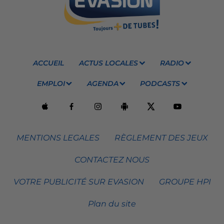
ACCUEIL
ACTUS LOCALES
RADIO
EMPLOI
AGENDA
PODCASTS
MENTIONS LEGALES
RÈGLEMENT DES JEUX
CONTACTEZ NOUS
VOTRE PUBLICITÉ SUR EVASION
GROUPE HPI
Plan du site