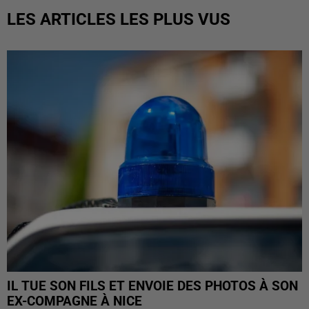
LES ARTICLES LES PLUS VUS
IL TUE SON FILS ET ENVOIE DES PHOTOS À SON
EX-COMPAGNE À NICE