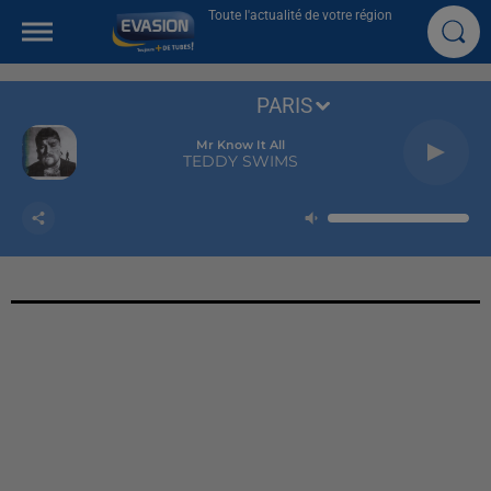
Toute l'actualité de votre région
PARIS
Mr Know It All
TEDDY SWIMS