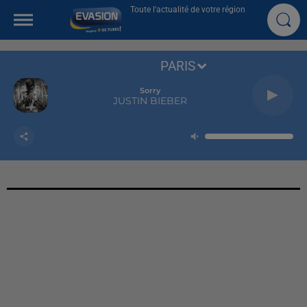
Toute l'actualité de votre région
PARIS
Sorry
JUSTIN BIEBER