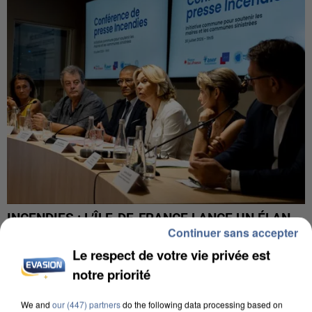
INCENDIES : L’ÎLE-DE-FRANCE LANCE UN ÉLAN
Continuer sans accepter
DE SOLIDARITÉ AVEC LES...
Le respect de votre vie privée est
notre priorité
We and
our (447) partners
do the following data processing based on