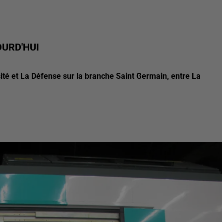
OURD'HUI
ité et La Défense sur la branche Saint Germain, entre La