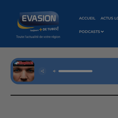
ACCUEIL
ACTUS L
PODCASTS
Toute l'actualité de votre région