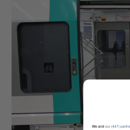
We and
our (447) partn