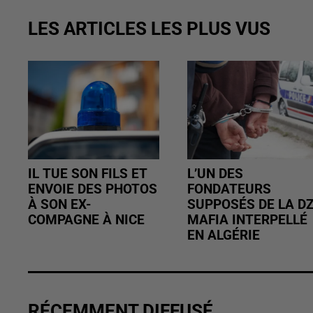
LES ARTICLES LES PLUS VUS
IL TUE SON FILS ET
L’UN DES
ENVOIE DES PHOTOS
FONDATEURS
À SON EX-
SUPPOSÉS DE LA D
COMPAGNE À NICE
MAFIA INTERPELLÉ
EN ALGÉRIE
RÉCEMMENT DIFFUSÉ