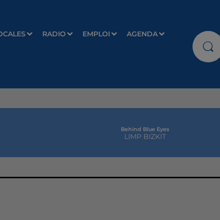
OCALES
RADIO
EMPLOI
AGENDA
Behind Blue Eyes
LIMP BIZKIT