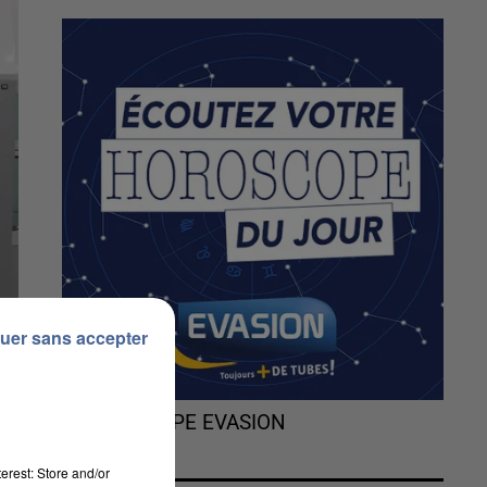
uer sans accepter
L'HOROSCOPE EVASION
erest: Store and/or