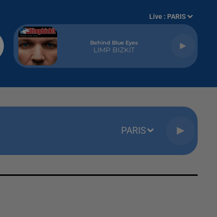
Live :
PARIS
Behind Blue Eyes
LIMP BIZKIT
PARIS