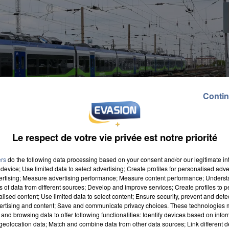
Contin
Le respect de votre vie privée est notre priorité
ers
do the following data processing based on your consent and/or our legitimate int
device; Use limited data to select advertising; Create profiles for personalised adver
vertising; Measure advertising performance; Measure content performance; Unders
ns of data from different sources; Develop and improve services; Create profiles to 
alised content; Use limited data to select content; Ensure security, prevent and detect
ertising and content; Save and communicate privacy choices. These technologies
and browsing data to offer following functionalities: Identify devices based on infor
eolocation data; Match and combine data from other data sources; Link different de