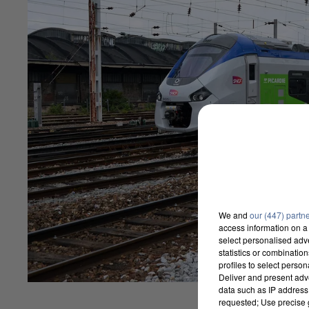
We and
our (447) partn
access information on a 
select personalised ad
statistics or combinatio
profiles to select person
Deliver and present adv
data such as IP address 
requested; Use precise g