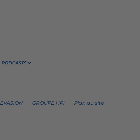
PODCASTS
 EVASION
GROUPE HPI
Plan du site