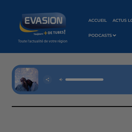
ACCUEIL
ACTUS L
PODCASTS
Toute l'actualité de votre région