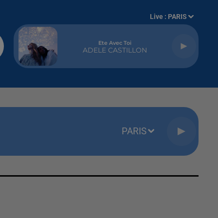
Live :
PARIS
Ete Avec Toi
ADELE CASTILLON
PARIS