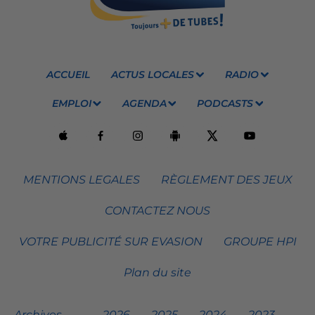
ACCUEIL
ACTUS LOCALES
RADIO
EMPLOI
AGENDA
PODCASTS
MENTIONS LEGALES
RÈGLEMENT DES JEUX
CONTACTEZ NOUS
VOTRE PUBLICITÉ SUR EVASION
GROUPE HPI
Plan du site
Archives
2026
2025
2024
2023