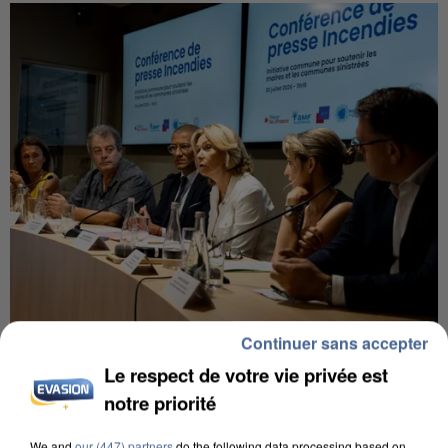
Continuer sans accepter
INCENDIES : L’ÎLE-DE-FRANCE LANCE UN ÉLAN
DE SOLIDARITÉ AVEC LES...
Le respect de votre vie privée est
notre priorité
We and
our (447) partners
do the following data processing based on