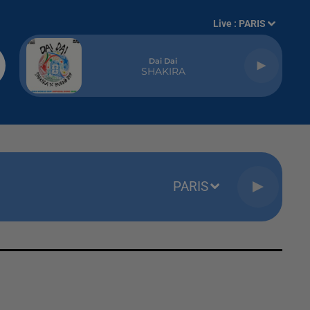
Live :
PARIS
Dai Dai
SHAKIRA
PARIS