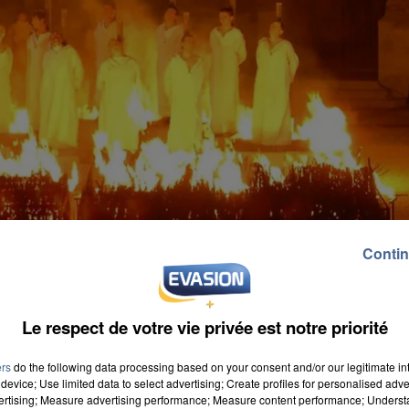
Contin
Le respect de votre vie privée est notre priorité
ers
do the following data processing based on your consent and/or our legitimate int
device; Use limited data to select advertising; Create profiles for personalised adver
vertising; Measure advertising performance; Measure content performance; Unders