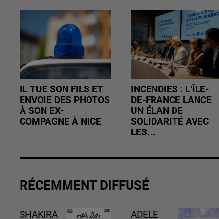
IL TUE SON FILS ET
INCENDIES : L’ÎLE-
ENVOIE DES PHOTOS
DE-FRANCE LANCE
À SON EX-
UN ÉLAN DE
COMPAGNE À NICE
SOLIDARITÉ AVEC
LES...
RÉCEMMENT DIFFUSÉ
SHAKIRA
ADELE