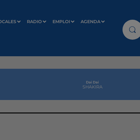
OCALES
RADIO
EMPLOI
AGENDA
Dai Dai
SHAKIRA