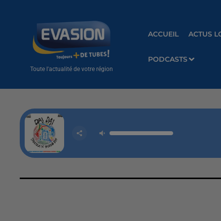
ACCUEIL
ACTUS L
PODCASTS
Toute l'actualité de votre région