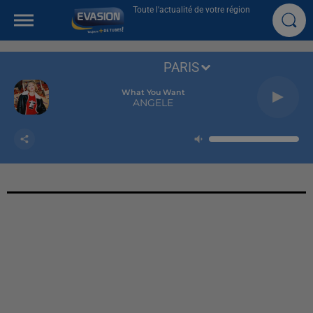
Toute l'actualité de votre région
PARIS
What You Want
ANGELE