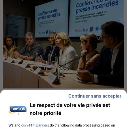
INCENDIES : L’ÎLE-DE-FRANCE LANCE UN ÉLAN
Continuer sans accepter
DE SOLIDARITÉ AVEC LES...
Le respect de votre vie privée est
notre priorité
We and
our (447) partners
do the following data processing based on