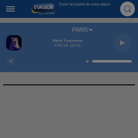
Toute l'actualité de votre région
PARIS
Silent Treatment
FREYA SKYE