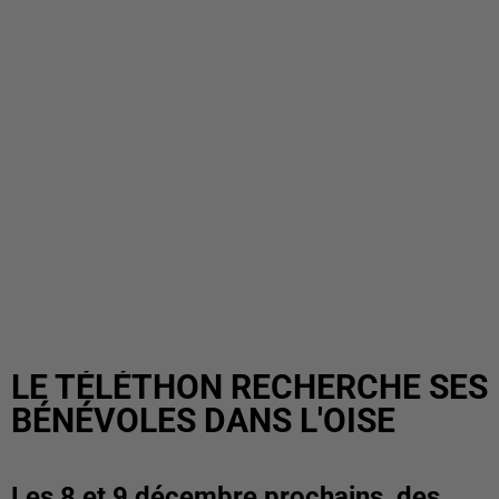
LE TÉLÉTHON RECHERCHE SES
BÉNÉVOLES DANS L'OISE
Les 8 et 9 décembre prochains, des