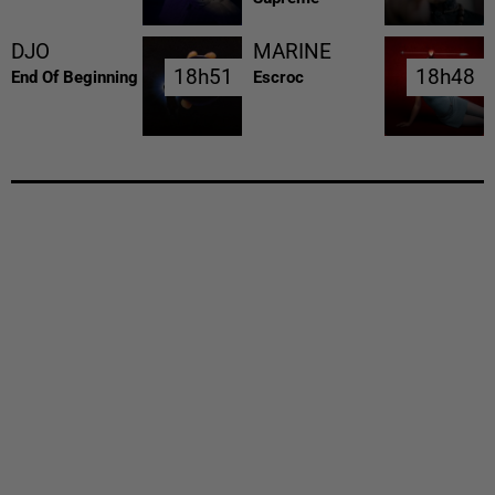
DJO
MARINE
18h51
18h51
18h48
18h48
End Of Beginning
Escroc