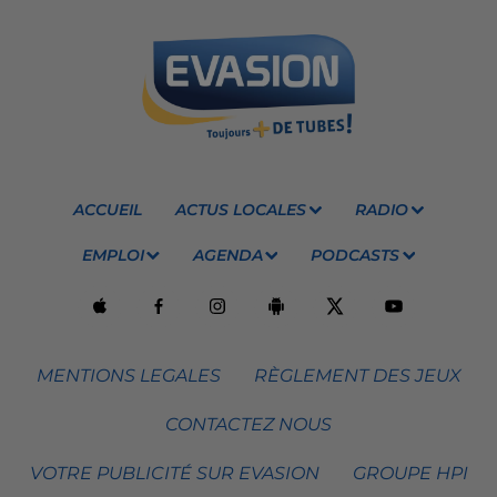
ACCUEIL
ACTUS LOCALES
RADIO
EMPLOI
AGENDA
PODCASTS
MENTIONS LEGALES
RÈGLEMENT DES JEUX
CONTACTEZ NOUS
VOTRE PUBLICITÉ SUR EVASION
GROUPE HPI