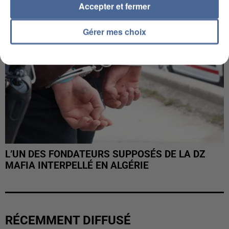
Accepter et fermer
Gérer mes choix
L’UN DES FONDATEURS SUPPOSÉS DE LA DZ
MAFIA INTERPELLÉ EN ALGÉRIE
RÉCEMMENT DIFFUSÉ