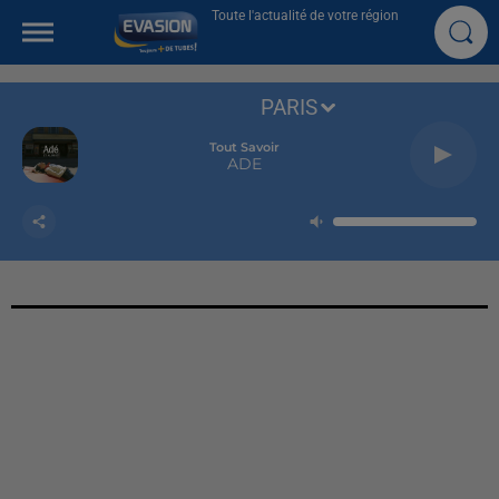
Toute l'actualité de votre région
PARIS
Tout Savoir
ADE