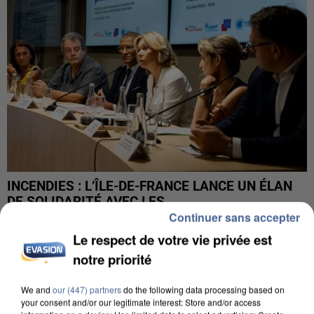
INCENDIES : L’ÎLE-DE-FRANCE LANCE UN ÉLAN
DE SOLIDARITÉ AVEC LES...
Continuer sans accepter
Le respect de votre vie privée est
notre priorité
We and
our (447) partners
do the following data processing based on
your consent and/or our legitimate interest: Store and/or access