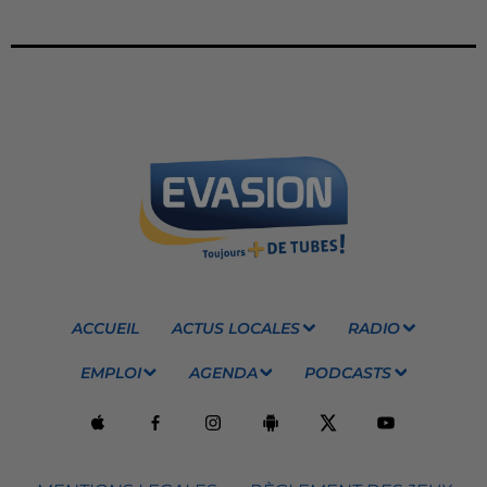
ACCUEIL
ACTUS LOCALES
RADIO
EMPLOI
AGENDA
PODCASTS