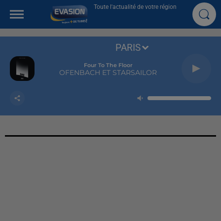
Toute l'actualité de votre région
PARIS
One Track Mind
NAIKA