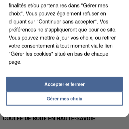
UN SECOND CADRE DE LA DZ MAFIA
finalités et/ou partenaires dans "Gérer mes
INTERPELLÉ EN ALGÉRIE
choix". Vous pouvez également refuser en
cliquant sur "Continuer sans accepter". Vos
préférences ne s'appliqueront que pour ce site.
Vous pouvez mettre à jour vos choix, ou retirer
votre consentement à tout moment via le lien
"Gérer les cookies" situé en bas de chaque
page.
Accepter et fermer
Gérer mes choix
UNE TOURISTE DE L’OISE EMPORTÉE PAR UNE
COULÉE DE BOUE EN HAUTE-SAVOIE