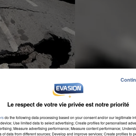
Contin
Le respect de votre vie privée est notre priorité
ers
do the following data processing based on your consent and/or our legitimate int
device; Use limited data to select advertising; Create profiles for personalised adver
vertising; Measure advertising performance; Measure content performance; Unders
ns of data from different sources; Develop and improve services; Create profiles to 