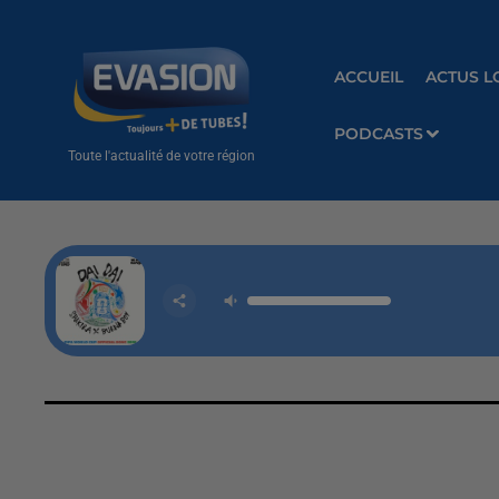
ACCUEIL
ACTUS L
PODCASTS
Toute l'actualité de votre région