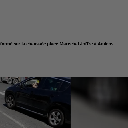
st formé sur la chaussée place Maréchal Joffre à Amiens.