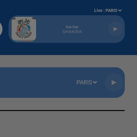
Live :
PARIS
Dai Dai
SHAKIRA
PARIS