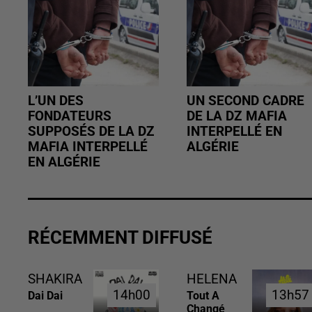
L’UN DES
UN SECOND CADRE
FONDATEURS
DE LA DZ MAFIA
SUPPOSÉS DE LA DZ
INTERPELLÉ EN
MAFIA INTERPELLÉ
ALGÉRIE
EN ALGÉRIE
RÉCEMMENT DIFFUSÉ
SHAKIRA
HELENA
14h00
14h00
13h57
13h57
Dai Dai
Tout A
Changé