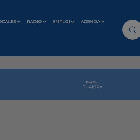
OCALES
RADIO
EMPLOI
AGENDA
Dai Dai
SHAKIRA