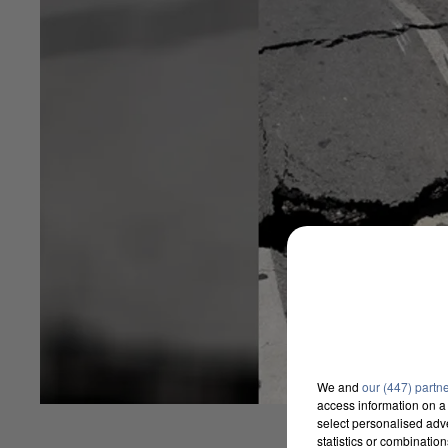
We and
our (447) partn
access information on a 
select personalised ad
statistics or combinatio