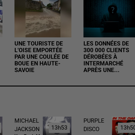
UNE TOURISTE DE
LES DONNÉES DE
L’OISE EMPORTÉE
300 000 CLIENTS
PAR UNE COULÉE DE
DÉROBÉES À
BOUE EN HAUTE-
INTERMARCHÉ
SAVOIE
APRÈS UNE...
MICHAEL
PURPLE
13h53
13h53
13h5
13h5
JACKSON
DISCO