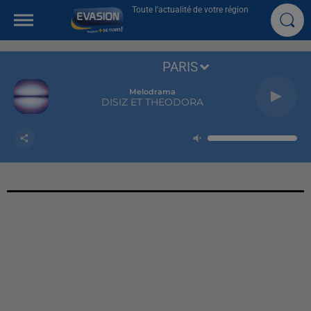
Toute l'actualité de votre région
PARIS
Melodrama
DISIZ ET THEODORA