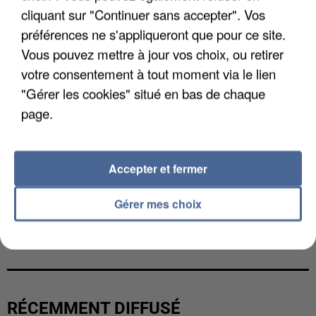
cliquant sur "Continuer sans accepter". Vos
préférences ne s'appliqueront que pour ce site.
Vous pouvez mettre à jour vos choix, ou retirer
votre consentement à tout moment via le lien
"Gérer les cookies" situé en bas de chaque
page.
Accepter et fermer
Gérer mes choix
L’UN DES FONDATEURS SUPPOSÉS DE LA DZ
MAFIA INTERPELLÉ EN ALGÉRIE
RÉCEMMENT DIFFUSÉ