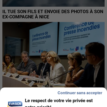
IL TUE SON FILS ET ENVOIE DES PHOTOS À SON
EX-COMPAGNE À NICE
Continuer sans accepter
Le respect de votre vie privée est
INCENDIES : L’ÎLE-DE-FRANCE LANCE UN ÉLAN
notre priorité