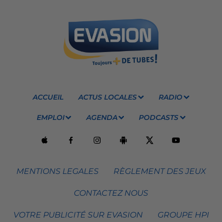
ACCUEIL
ACTUS LOCALES
RADIO
EMPLOI
AGENDA
PODCASTS
MENTIONS LEGALES
RÈGLEMENT DES JEUX
CONTACTEZ NOUS
VOTRE PUBLICITÉ SUR EVASION
GROUPE HPI