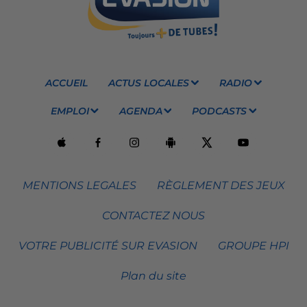
ACCUEIL
ACTUS LOCALES
RADIO
EMPLOI
AGENDA
PODCASTS
MENTIONS LEGALES
RÈGLEMENT DES JEUX
CONTACTEZ NOUS
VOTRE PUBLICITÉ SUR EVASION
GROUPE HPI
Plan du site