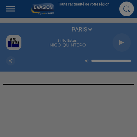
Toute l'actualité de votre région
PARIS
Si No Estas
INIGO QUINTERO