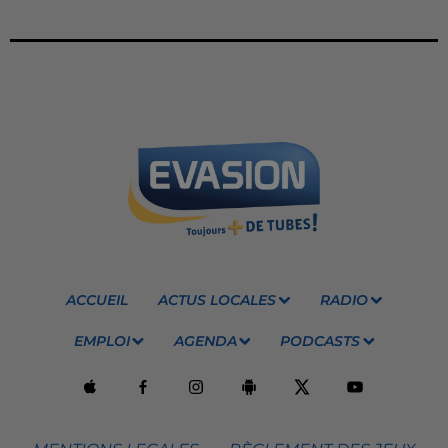
ACCUEIL
ACTUS LOCALES
RADIO
EMPLOI
AGENDA
PODCASTS