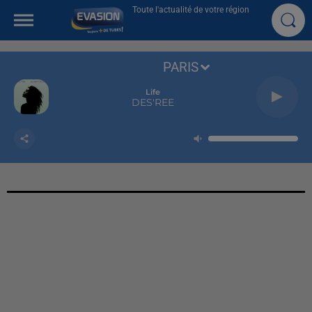
Toute l'actualité de votre région
PARIS
Life
DES'REE