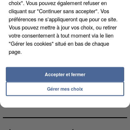
choix". Vous pouvez également refuser en
cliquant sur "Continuer sans accepter". Vos
préférences ne s'appliqueront que pour ce site.
Vous pouvez mettre à jour vos choix, ou retirer
votre consentement à tout moment via le lien
"Gérer les cookies" situé en bas de chaque
page.
Accepter et fermer
Gérer mes choix
L’UN DES FONDATEURS SUPPOSÉS DE LA DZ
MAFIA INTERPELLÉ EN ALGÉRIE